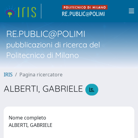
RE.PUBLIC@POLIMI
pubblicazioni di ricerca del
Politecnico di Milano
IRIS
Pagina ricercatore
ALBERTI, GABRIELE
Nome completo
ALBERTI, GABRIELE