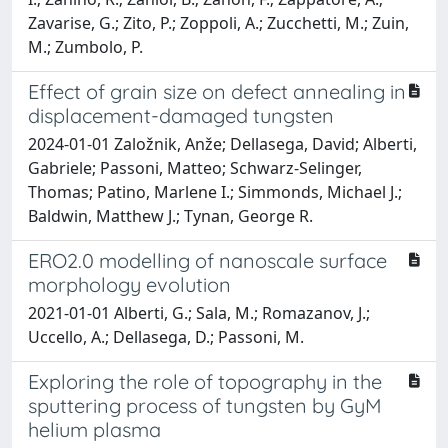
Zavarise, G.; Zito, P.; Zoppoli, A.; Zucchetti, M.; Zuin,
M.; Zumbolo, P.
Effect of grain size on defect annealing in
displacement-damaged tungsten
2024-01-01 Založnik, Anže; Dellasega, David; Alberti,
Gabriele; Passoni, Matteo; Schwarz-Selinger,
Thomas; Patino, Marlene I.; Simmonds, Michael J.;
Baldwin, Matthew J.; Tynan, George R.
ERO2.0 modelling of nanoscale surface
morphology evolution
2021-01-01 Alberti, G.; Sala, M.; Romazanov, J.;
Uccello, A.; Dellasega, D.; Passoni, M.
Exploring the role of topography in the
sputtering process of tungsten by GyM
helium plasma