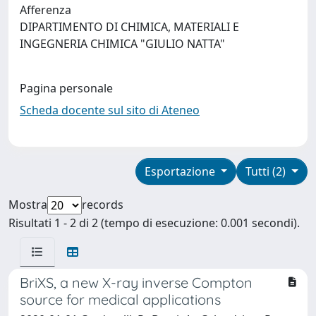
Afferenza
DIPARTIMENTO DI CHIMICA, MATERIALI E
INGEGNERIA CHIMICA "GIULIO NATTA"
Pagina personale
Scheda docente sul sito di Ateneo
Esportazione
Tutti (2)
Mostra
records
Risultati 1 - 2 di 2 (tempo di esecuzione: 0.001 secondi).
BriXS, a new X-ray inverse Compton
source for medical applications