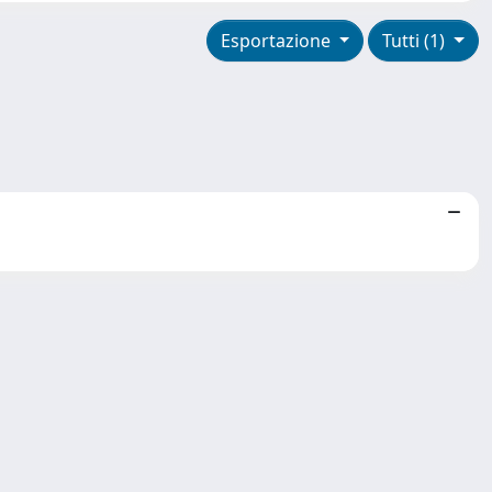
Esportazione
Tutti (1)