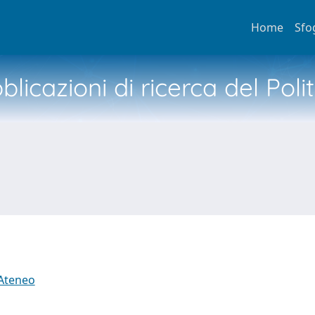
Home
Sfo
licazioni di ricerca del Poli
 Ateneo