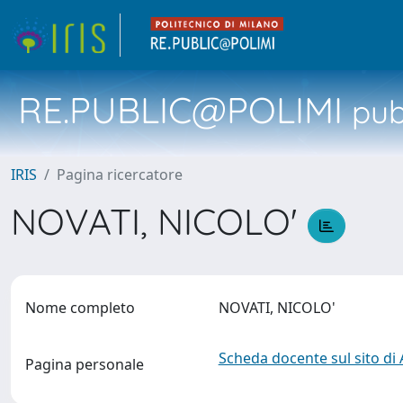
RE.PUBLIC@POLIMI
pubb
IRIS
Pagina ricercatore
NOVATI, NICOLO'
Nome completo
NOVATI, NICOLO'
Scheda docente sul sito di
Pagina personale