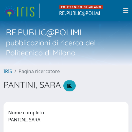
RE.PUBLIC@POLIMI
pubblicazioni di ricerca del
Politecnico di Milano
IRIS
Pagina ricercatore
PANTINI, SARA
Nome completo
PANTINI, SARA