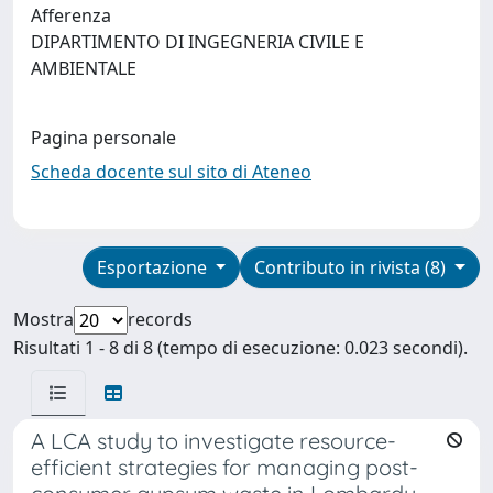
Afferenza
DIPARTIMENTO DI INGEGNERIA CIVILE E
AMBIENTALE
Pagina personale
Scheda docente sul sito di Ateneo
Esportazione
Contributo in rivista (8)
Mostra
records
Risultati 1 - 8 di 8 (tempo di esecuzione: 0.023 secondi).
A LCA study to investigate resource-
efficient strategies for managing post-