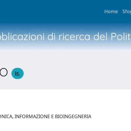
Home
Sfo
licazioni di ricerca del Poli
CO
ONICA, INFORMAZIONE E BIOINGEGNERIA