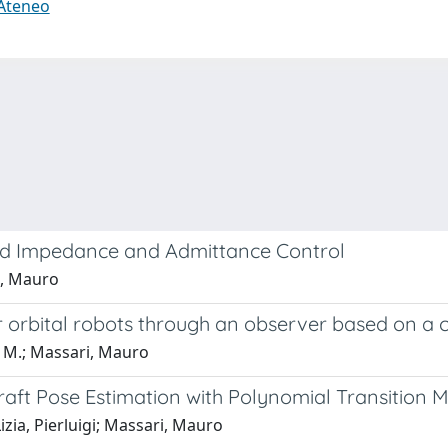
 Ateneo
ed Impedance and Admittance Control
i, Mauro
or orbital robots through an observer based on a 
 M.; Massari, Mauro
aft Pose Estimation with Polynomial Transition 
zia, Pierluigi; Massari, Mauro