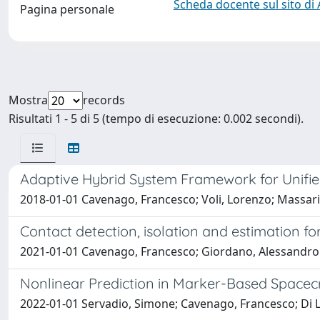
Scheda docente sul sito di
Pagina personale
Mostra
records
Risultati 1 - 5 di 5 (tempo di esecuzione: 0.002 secondi).
Adaptive Hybrid System Framework for Unifi
2018-01-01 Cavenago, Francesco; Voli, Lorenzo; Massar
Contact detection, isolation and estimation f
2021-01-01 Cavenago, Francesco; Giordano, Alessandro
Nonlinear Prediction in Marker-Based Spacecr
2022-01-01 Servadio, Simone; Cavenago, Francesco; Di Li