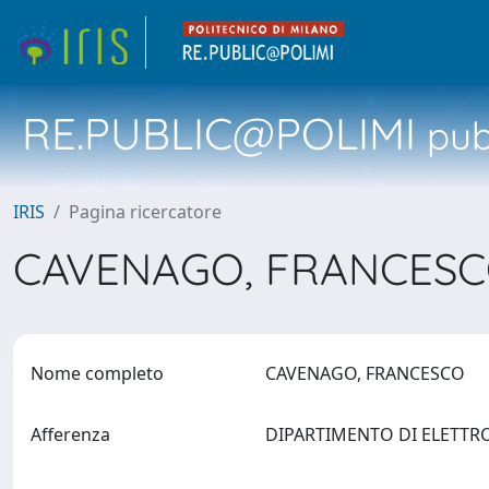
RE.PUBLIC@POLIMI
pubb
IRIS
Pagina ricercatore
CAVENAGO, FRANCES
Nome completo
CAVENAGO, FRANCESCO
Afferenza
DIPARTIMENTO DI ELETTR