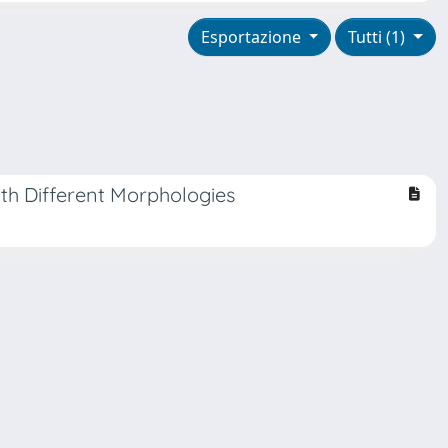
Esportazione
Tutti (1)
ith Different Morphologies