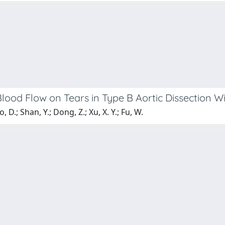
lood Flow on Tears in Type B Aortic Dissection W
, D.; Shan, Y.; Dong, Z.; Xu, X. Y.; Fu, W.