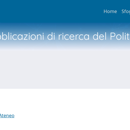
Home
Sfo
licazioni di ricerca del Poli
 Ateneo