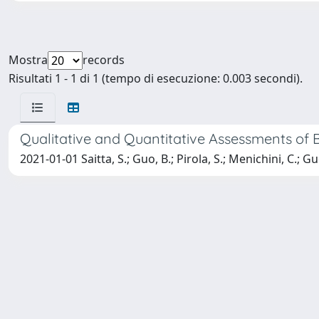
Mostra
records
Risultati 1 - 1 di 1 (tempo di esecuzione: 0.003 secondi).
Qualitative and Quantitative Assessments of B
2021-01-01 Saitta, S.; Guo, B.; Pirola, S.; Menichini, C.; Guo