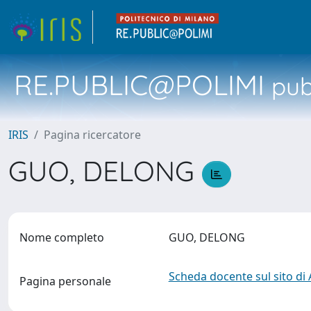
RE.PUBLIC@POLIMI
pubb
IRIS
Pagina ricercatore
GUO, DELONG
Nome completo
GUO, DELONG
Scheda docente sul sito di
Pagina personale