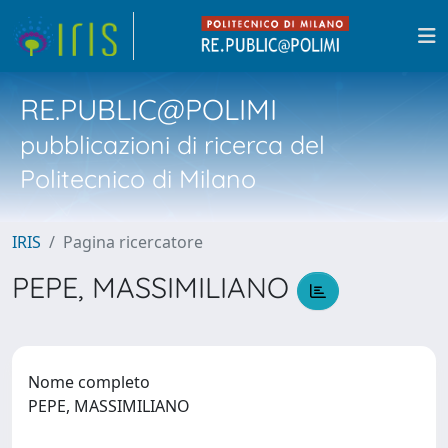
RE.PUBLIC@POLIMI
pubblicazioni di ricerca del
Politecnico di Milano
IRIS
Pagina ricercatore
PEPE, MASSIMILIANO
Nome completo
PEPE, MASSIMILIANO