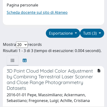
Pagina personale
Scheda docente sul sito di Ateneo
Esportazione
Tutti (3)
Mostra
records
Risultati 1 - 3 di 3 (tempo di esecuzione: 0.004 secondi).
3D Point Cloud Model Color Adjustment
by Combining Terrestrial Laser Scanner
and Close Range Photogrammetry
Datasets
2016-01-01 Pepe, Massimiliano; Ackermann,
Sebastiano; Fregonese, Luigi; Achille, Cristiana