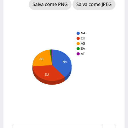
Salva come PNG
Salva come JPEG
NA
EU
AS
SA
AF
AS
NA
EU