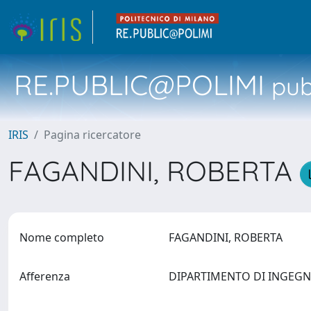
RE.PUBLIC@POLIMI
pubb
IRIS
Pagina ricercatore
FAGANDINI, ROBERTA
Nome completo
FAGANDINI, ROBERTA
Afferenza
DIPARTIMENTO DI INGEGN