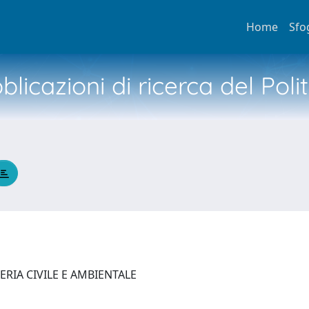
Home
Sfo
licazioni di ricerca del Poli
ERIA CIVILE E AMBIENTALE