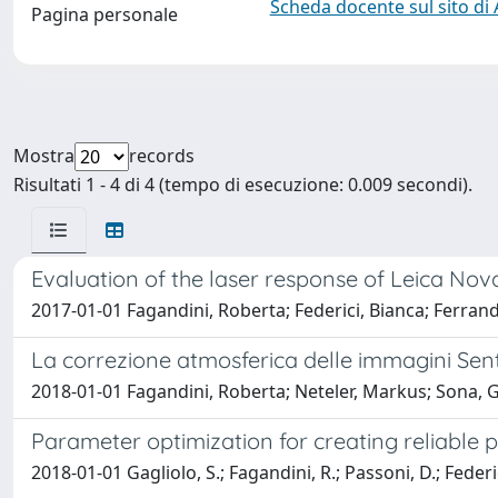
Scheda docente sul sito di
Pagina personale
Mostra
records
Risultati 1 - 4 di 4 (tempo di esecuzione: 0.009 secondi).
Evaluation of the laser response of Leica Nov
2017-01-01 Fagandini, Roberta; Federici, Bianca; Ferrando
La correzione atmosferica delle immagini Sent
2018-01-01 Fagandini, Roberta; Neteler, Markus; Sona, G
Parameter optimization for creating reliabl
2018-01-01 Gagliolo, S.; Fagandini, R.; Passoni, D.; Federici