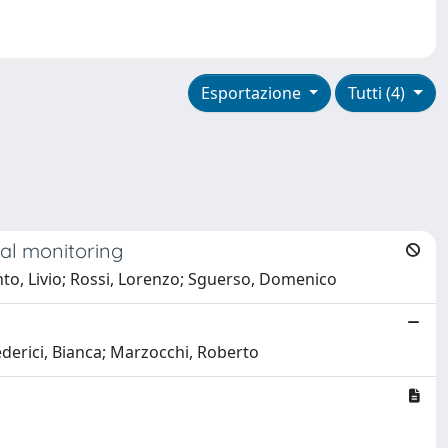
Esportazione
Tutti (4)
ral monitoring
Pinto, Livio; Rossi, Lorenzo; Sguerso, Domenico
ederici, Bianca; Marzocchi, Roberto