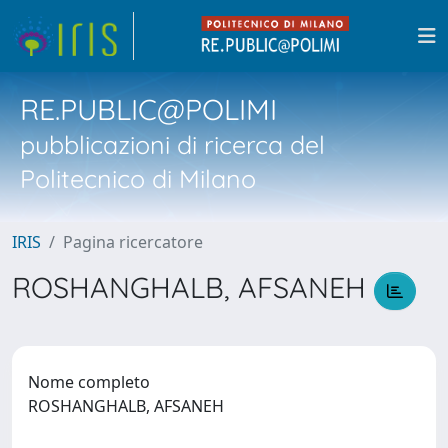
RE.PUBLIC@POLIMI
pubblicazioni di ricerca del
Politecnico di Milano
IRIS
Pagina ricercatore
ROSHANGHALB, AFSANEH
Nome completo
ROSHANGHALB, AFSANEH