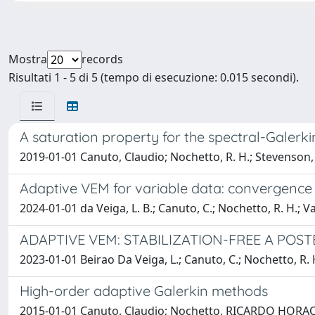
Mostra
records
Risultati 1 - 5 di 5 (tempo di esecuzione: 0.015 secondi).
A saturation property for the spectral-Galerki
2019-01-01 Canuto, Claudio; Nochetto, R. H.; Stevenson, R
Adaptive VEM for variable data: convergence
2024-01-01 da Veiga, L. B.; Canuto, C.; Nochetto, R. H.; Va
ADAPTIVE VEM: STABILIZATION-FREE A POS
2023-01-01 Beirao Da Veiga, L.; Canuto, C.; Nochetto, R. H
High-order adaptive Galerkin methods
2015-01-01 Canuto, Claudio; Nochetto, RICARDO HORAC