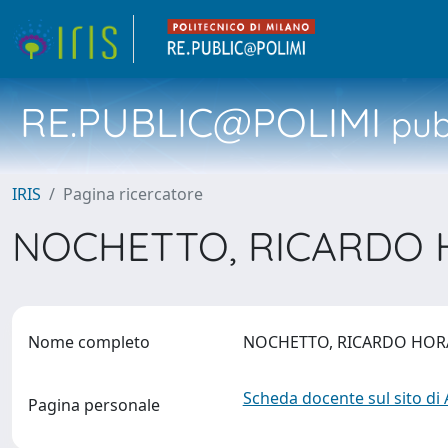
RE.PUBLIC@POLIMI
pubb
IRIS
Pagina ricercatore
NOCHETTO, RICARDO
Nome completo
NOCHETTO, RICARDO HO
Scheda docente sul sito di
Pagina personale