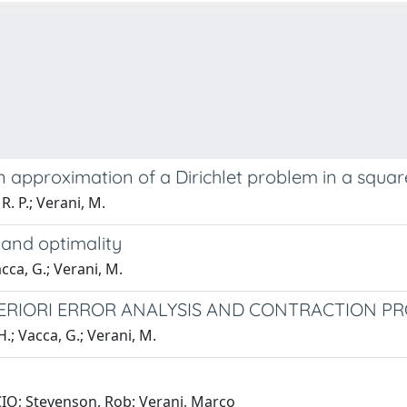
n approximation of a Dirichlet problem in a squar
. P.; Verani, M.
 and optimality
cca, G.; Verani, M.
TERIORI ERROR ANALYSIS AND CONTRACTION P
.; Vacca, G.; Verani, M.
IO; Stevenson, Rob; Verani, Marco