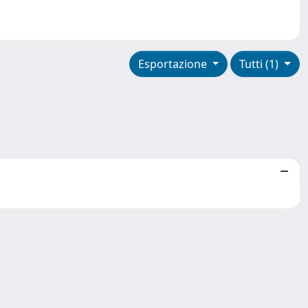
Esportazione
Tutti (1)