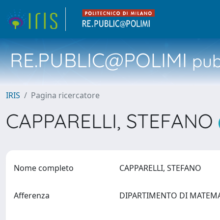
RE.PUBLIC@POLIMI
pubb
IRIS
Pagina ricercatore
CAPPARELLI, STEFANO
Nome completo
CAPPARELLI, STEFANO
Afferenza
DIPARTIMENTO DI MATEM