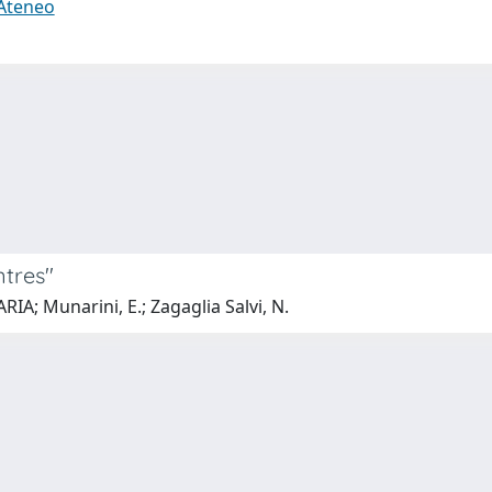
 Ateneo
tres''
IA; Munarini, E.; Zagaglia Salvi, N.