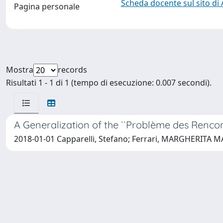
Scheda docente sul sito di
Pagina personale
Mostra
records
Risultati 1 - 1 di 1 (tempo di esecuzione: 0.007 secondi).
A Generalization of the ``Problème des Rencon
2018-01-01 Capparelli, Stefano; Ferrari, MARGHERITA MAR