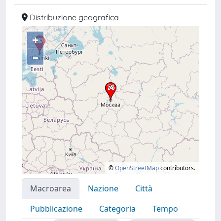
Distribuzione geografica
+
–
©
OpenStreetMap
contributors.
Macroarea
Nazione
Città
Pubblicazione
Categoria
Tempo