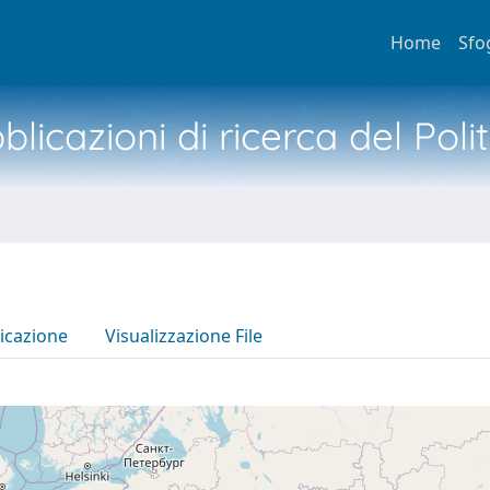
Home
Sfo
licazioni di ricerca del Poli
icazione
Visualizzazione File