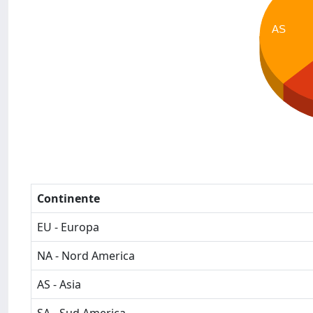
AS
Continente
EU - Europa
NA - Nord America
AS - Asia