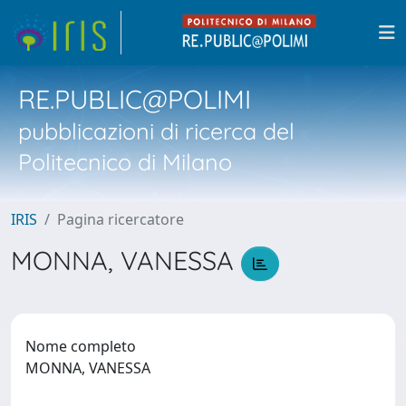
RE.PUBLIC@POLIMI
pubblicazioni di ricerca del
Politecnico di Milano
IRIS
Pagina ricercatore
MONNA, VANESSA
Nome completo
MONNA, VANESSA