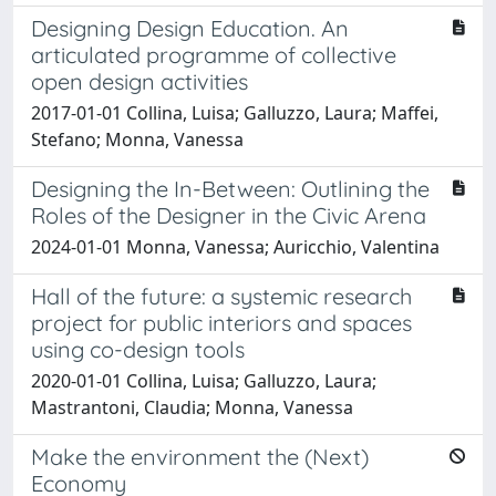
Designing Design Education. An
articulated programme of collective
open design activities
2017-01-01 Collina, Luisa; Galluzzo, Laura; Maffei,
Stefano; Monna, Vanessa
Designing the In-Between: Outlining the
Roles of the Designer in the Civic Arena
2024-01-01 Monna, Vanessa; Auricchio, Valentina
Hall of the future: a systemic research
project for public interiors and spaces
using co-design tools
2020-01-01 Collina, Luisa; Galluzzo, Laura;
Mastrantoni, Claudia; Monna, Vanessa
Make the environment the (Next)
Economy