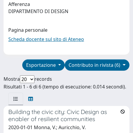
Afferenza
DIPARTIMENTO DI DESIGN
Pagina personale
Scheda docente sul sito di Ateneo
Esportazione
Contributo in rivista (6)
Mostra
records
Risultati 1 - 6 di 6 (tempo di esecuzione: 0.014 secondi).
Building the civic city: Civic Design as
enabler of resilient communities
2020-01-01 Monna, V.; Auricchio, V.