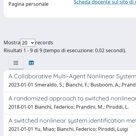
Scheda docente sul sito di
Pagina personale
Mostra
records
Risultati 1 - 9 di 9 (tempo di esecuzione: 0.02 secondi).
A Collaborative Multi-Agent Nonlinear System 
2023-01-01 Smeraldo, S.; Bianchi, F.; Busboom, A.; Prandi
A randomized approach to switched nonlinear 
2018-01-01 Bianchi, Federico; Prandini, M.; Piroddi, L.
A switched nonlinear system identification me
2021-01-01 Yu, Miao; Bianchi, Federico; Piroddi, Luigi