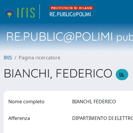
RE.PUBLIC@POLIMI
pubb
IRIS
Pagina ricercatore
BIANCHI, FEDERICO
Nome completo
BIANCHI, FEDERICO
Afferenza
DIPARTIMENTO DI ELETTR