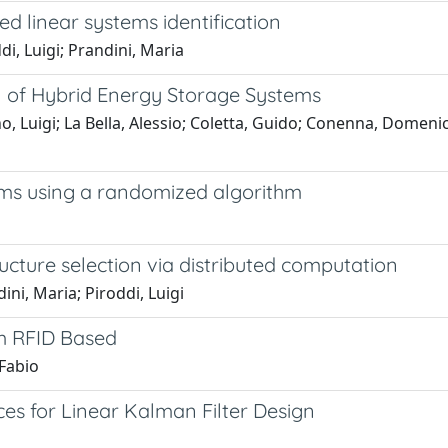
d linear systems identification
i, Luigi; Prandini, Maria
on of Hybrid Energy Storage Systems
o, Luigi; La Bella, Alessio; Coletta, Guido; Conenna, Domenic
tems using a randomized algorithm
ucture selection via distributed computation
ni, Maria; Piroddi, Luigi
m RFID Based
 Fabio
ces for Linear Kalman Filter Design