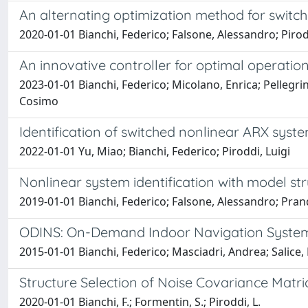
An alternating optimization method for switche
2020-01-01 Bianchi, Federico; Falsone, Alessandro; Pirodd
An innovative controller for optimal operati
2023-01-01 Bianchi, Federico; Micolano, Enrica; Pellegrin
Cosimo
Identification of switched nonlinear ARX sys
2022-01-01 Yu, Miao; Bianchi, Federico; Piroddi, Luigi
Nonlinear system identification with model str
2019-01-01 Bianchi, Federico; Falsone, Alessandro; Prandi
ODINS: On-Demand Indoor Navigation Syste
2015-01-01 Bianchi, Federico; Masciadri, Andrea; Salice,
Structure Selection of Noise Covariance Matri
2020-01-01 Bianchi, F.; Formentin, S.; Piroddi, L.