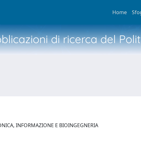
Home
Sfo
licazioni di ricerca del Poli
ONICA, INFORMAZIONE E BIOINGEGNERIA