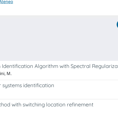
 Ateneo
Identification Algorithm with Spectral Regulariza
ni, M.
systems identification
thod with switching location refinement