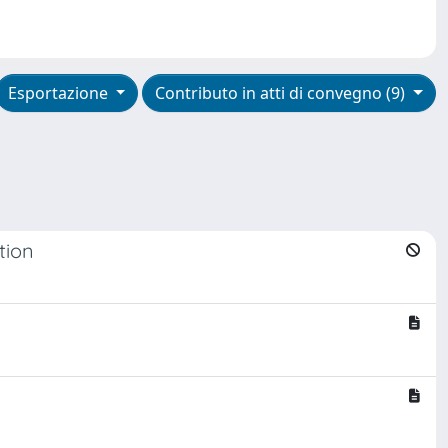
Esportazione
Contributo in atti di convegno (9)
tion