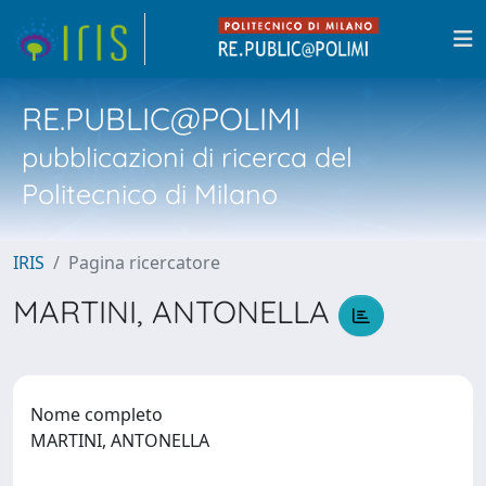
RE.PUBLIC@POLIMI
pubblicazioni di ricerca del
Politecnico di Milano
IRIS
Pagina ricercatore
MARTINI, ANTONELLA
Nome completo
MARTINI, ANTONELLA