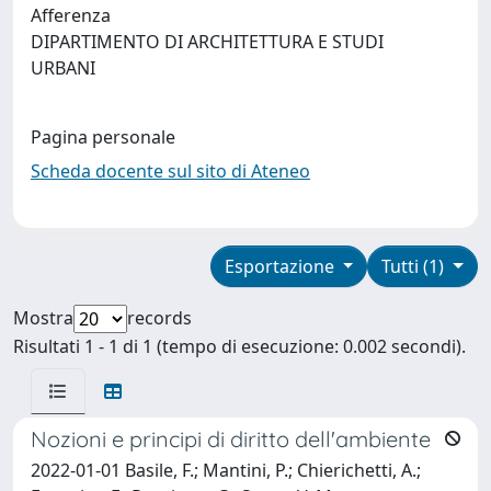
Afferenza
DIPARTIMENTO DI ARCHITETTURA E STUDI
URBANI
Pagina personale
Scheda docente sul sito di Ateneo
Esportazione
Tutti (1)
Mostra
records
Risultati 1 - 1 di 1 (tempo di esecuzione: 0.002 secondi).
Nozioni e principi di diritto dell'ambiente
2022-01-01 Basile, F.; Mantini, P.; Chierichetti, A.;