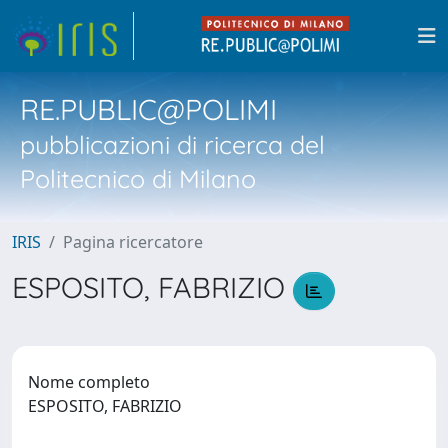
RE.PUBLIC@POLIMI
pubblicazioni di ricerca del
Politecnico di Milano
IRIS
Pagina ricercatore
ESPOSITO, FABRIZIO
Nome completo
ESPOSITO, FABRIZIO