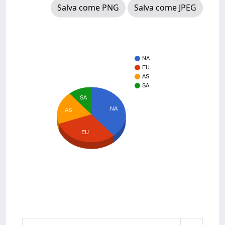
Salva come PNG
Salva come JPEG
NA
EU
AS
SA
SA
NA
AS
EU