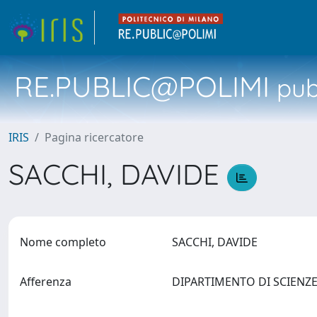
RE.PUBLIC@POLIMI
pubb
IRIS
Pagina ricercatore
SACCHI, DAVIDE
Nome completo
SACCHI, DAVIDE
Afferenza
DIPARTIMENTO DI SCIENZ