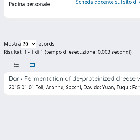
Scheda docente sul sito di
Pagina personale
Mostra
records
Risultati 1 - 1 di 1 (tempo di esecuzione: 0.003 secondi).
Dark Fermentation of de-proteinized cheese whe
2015-01-01 Teli, Aronne; Sacchi, Davide; Yuan, Tugui; F