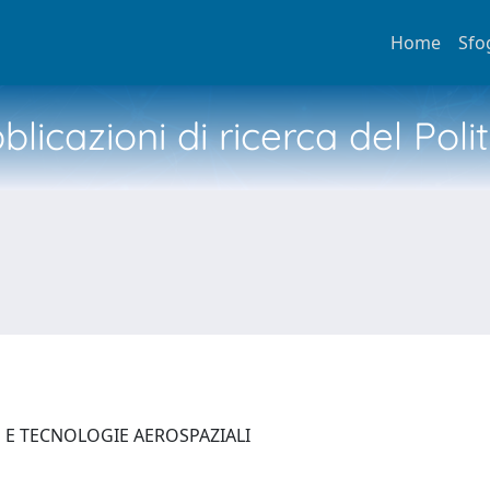
Home
Sfo
licazioni di ricerca del Poli
E E TECNOLOGIE AEROSPAZIALI