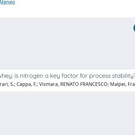
 Ateneo
y: is nitrogen a key factor for process stability
errari, S.; Cappa, F.; Vismara, RENATO FRANCESCO; Malpei, Fr