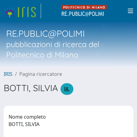
RE.PUBLIC@POLIMI
pubblicazioni di ricerca del
Politecnico di Milano
IRIS
Pagina ricercatore
BOTTI, SILVIA
Nome completo
BOTTI, SILVIA