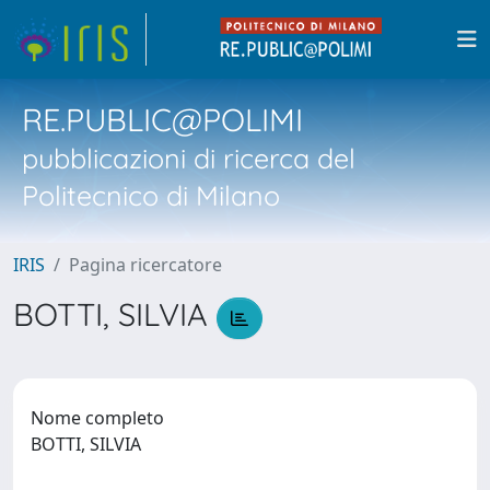
RE.PUBLIC@POLIMI
pubblicazioni di ricerca del
Politecnico di Milano
IRIS
Pagina ricercatore
BOTTI, SILVIA
Nome completo
BOTTI, SILVIA