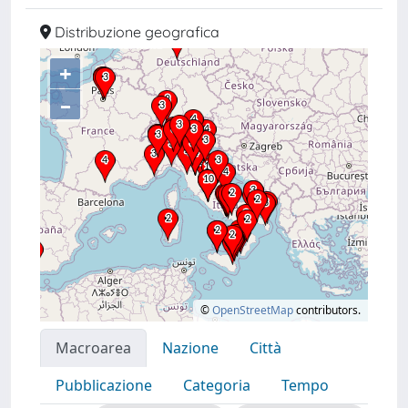
Distribuzione geografica
+
–
©
OpenStreetMap
contributors.
Macroarea
Nazione
Città
Pubblicazione
Categoria
Tempo