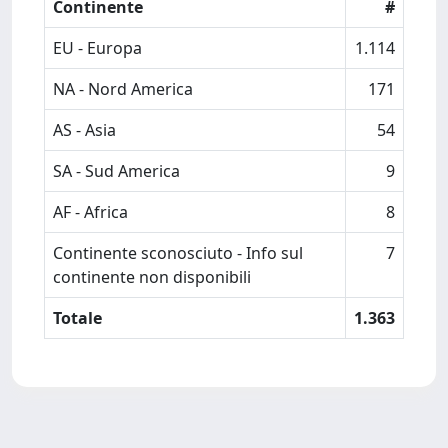
Continente
#
EU - Europa
1.114
NA - Nord America
171
AS - Asia
54
SA - Sud America
9
AF - Africa
8
Continente sconosciuto - Info sul
7
continente non disponibili
Totale
1.363