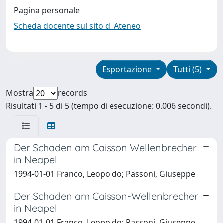
Pagina personale
Scheda docente sul sito di Ateneo
Esportazione
Tutti (5)
Mostra
records
Risultati 1 - 5 di 5 (tempo di esecuzione: 0.006 secondi).
Der Schaden am Caisson Wellenbrecher
in Neapel
1994-01-01 Franco, Leopoldo; Passoni, Giuseppe
Der Schaden am Caisson-Wellenbrecher
in Neapel
1994-01-01 Franco, Leopoldo; Passoni, Giuseppe