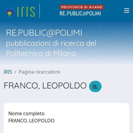
RE.PUBLIC@POLIMI
pubblicazioni di ricerca del
Politecnico di Milano
IRIS
Pagina ricercatore
FRANCO, LEOPOLDO
Nome completo
FRANCO, LEOPOLDO