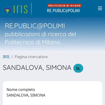
RE.PUBLIC@POLIMI
pubblicazioni di ricerca del
Politecnico di Milano
IRIS
Pagina ricercatore
SANDALOVA, SIMONA
Nome completo
SANDALOVA, SIMONA