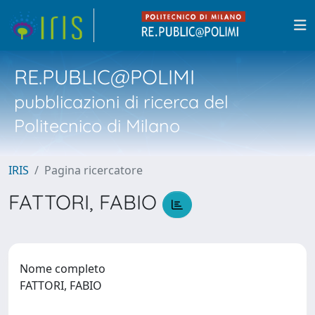
RE.PUBLIC@POLIMI
pubblicazioni di ricerca del
Politecnico di Milano
IRIS
Pagina ricercatore
FATTORI, FABIO
Nome completo
FATTORI, FABIO