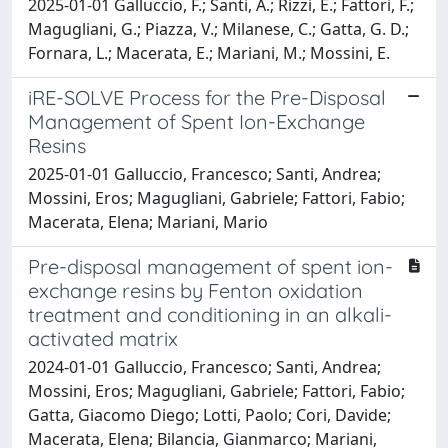
2025-01-01 Galluccio, F.; Santi, A.; Rizzi, E.; Fattori, F.;
Magugliani, G.; Piazza, V.; Milanese, C.; Gatta, G. D.;
Fornara, L.; Macerata, E.; Mariani, M.; Mossini, E.
iRE-SOLVE Process for the Pre-Disposal
Management of Spent Ion-Exchange
Resins
2025-01-01 Galluccio, Francesco; Santi, Andrea;
Mossini, Eros; Magugliani, Gabriele; Fattori, Fabio;
Macerata, Elena; Mariani, Mario
Pre-disposal management of spent ion-
exchange resins by Fenton oxidation
treatment and conditioning in an alkali-
activated matrix
2024-01-01 Galluccio, Francesco; Santi, Andrea;
Mossini, Eros; Magugliani, Gabriele; Fattori, Fabio;
Gatta, Giacomo Diego; Lotti, Paolo; Cori, Davide;
Macerata, Elena; Bilancia, Gianmarco; Mariani,