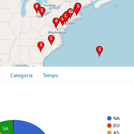
e
Categoria
Tempo
NA
EU
SA
AS