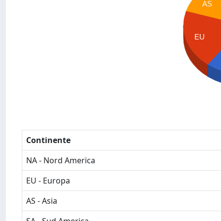
AS
EU
Continente
NA - Nord America
EU - Europa
AS - Asia