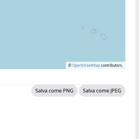
©
OpenStreetMap
contributors.
Salva come PNG
Salva come JPEG