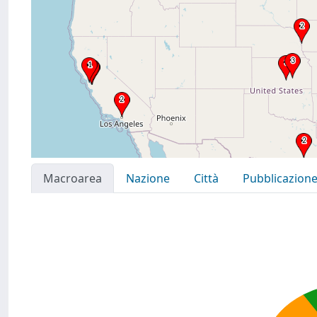
Macroarea
Nazione
Città
Pubblicazion