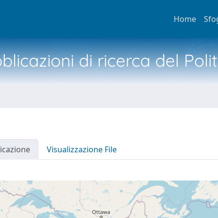
Home
Sfo
licazioni di ricerca del Poli
icazione
Visualizzazione File