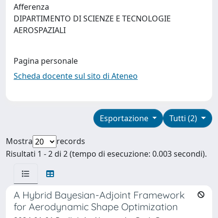
Afferenza
DIPARTIMENTO DI SCIENZE E TECNOLOGIE
AEROSPAZIALI
Pagina personale
Scheda docente sul sito di Ateneo
Esportazione
Tutti (2)
Mostra
records
Risultati 1 - 2 di 2 (tempo di esecuzione: 0.003 secondi).
A Hybrid Bayesian-Adjoint Framework
for Aerodynamic Shape Optimization