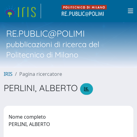
RE.PUBLIC@POLIMI
pubblicazioni di ricerca del
Politecnico di Milano
IRIS
Pagina ricercatore
PERLINI, ALBERTO
Nome completo
PERLINI, ALBERTO