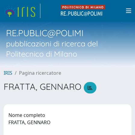
RE.PUBLIC@POLIMI
pubblicazioni di ricerca del
Politecnico di Milano
IRIS
Pagina ricercatore
FRATTA, GENNARO
Nome completo
FRATTA, GENNARO