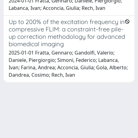
2024-01-01 Fratta, Gennaro; Daniele, Piergiorgio;
Labanca, Ivan; Acconcia, Giulia; Rech, Ivan
Up to 200% of the excitation frequency in
compressive FLIM: a constraint-free pile-
up correction methodology for advanced
biomedical imaging
2025-01-01 Fratta, Gennaro; Gandolfi, Valerio;
Daniele, Piergiorgio; Simoni, Federico; Labanca,
Ivan; Farina, Andrea; Acconcia, Giulia; Gola, Alberto;
Dandrea, Cosimo; Rech, Ivan
Powered by
IRIS
-
about IRIS
-