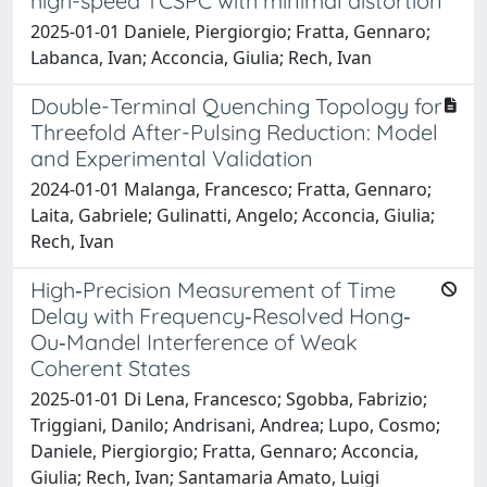
high-speed TCSPC with minimal distortion
2025-01-01 Daniele, Piergiorgio; Fratta, Gennaro;
Labanca, Ivan; Acconcia, Giulia; Rech, Ivan
Double-Terminal Quenching Topology for
Threefold After-Pulsing Reduction: Model
and Experimental Validation
2024-01-01 Malanga, Francesco; Fratta, Gennaro;
Laita, Gabriele; Gulinatti, Angelo; Acconcia, Giulia;
Rech, Ivan
High‐Precision Measurement of Time
Delay with Frequency‐Resolved Hong‐
Ou‐Mandel Interference of Weak
Coherent States
2025-01-01 Di Lena, Francesco; Sgobba, Fabrizio;
Triggiani, Danilo; Andrisani, Andrea; Lupo, Cosmo;
Daniele, Piergiorgio; Fratta, Gennaro; Acconcia,
Giulia; Rech, Ivan; Santamaria Amato, Luigi