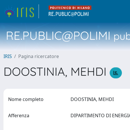
RE.PUBLIC@POLIMI
pubb
IRIS
Pagina ricercatore
DOOSTINIA, MEHDI
Nome completo
DOOSTINIA, MEHDI
Afferenza
DIPARTIMENTO DI ENERG