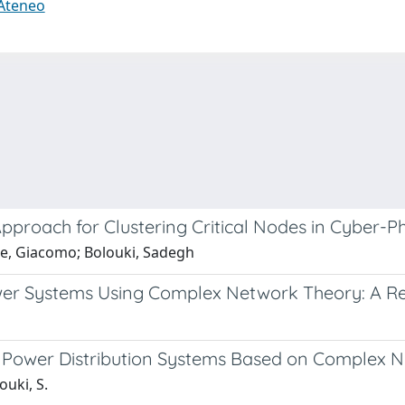
 Ateneo
pproach for Clustering Critical Nodes in Cyber-P
ale, Giacomo; Bolouki, Sadegh
Power Systems Using Complex Network Theory: A R
cal Power Distribution Systems Based on Complex 
ouki, S.