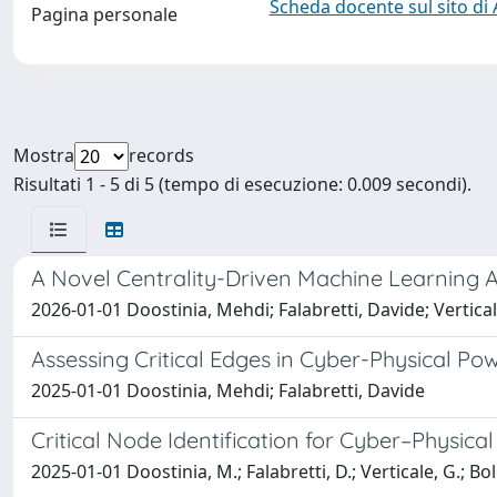
Scheda docente sul sito di
Pagina personale
Mostra
records
Risultati 1 - 5 di 5 (tempo di esecuzione: 0.009 secondi).
A Novel Centrality-Driven Machine Learning A
2026-01-01 Doostinia, Mehdi; Falabretti, Davide; Vertic
Assessing Critical Edges in Cyber-Physical 
2025-01-01 Doostinia, Mehdi; Falabretti, Davide
Critical Node Identification for Cyber–Physi
2025-01-01 Doostinia, M.; Falabretti, D.; Verticale, G.; Bol