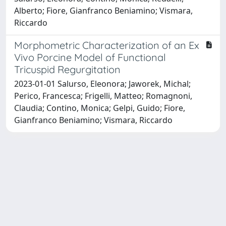
Alberto; Fiore, Gianfranco Beniamino; Vismara,
Riccardo
Morphometric Characterization of an Ex
Vivo Porcine Model of Functional
Tricuspid Regurgitation
2023-01-01 Salurso, Eleonora; Jaworek, Michal;
Perico, Francesca; Frigelli, Matteo; Romagnoni,
Claudia; Contino, Monica; Gelpi, Guido; Fiore,
Gianfranco Beniamino; Vismara, Riccardo
Powered by
IRIS
-
about IRIS
-