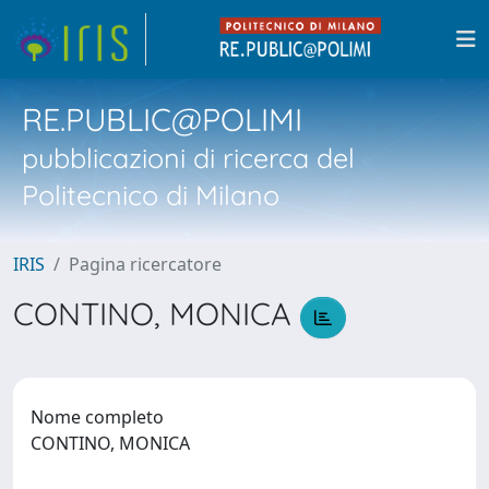
RE.PUBLIC@POLIMI
pubblicazioni di ricerca del
Politecnico di Milano
IRIS
Pagina ricercatore
CONTINO, MONICA
Nome completo
CONTINO, MONICA