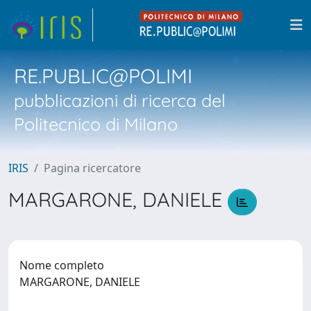
RE.PUBLIC@POLIMI
pubblicazioni di ricerca del
Politecnico di Milano
IRIS
Pagina ricercatore
MARGARONE, DANIELE
Nome completo
MARGARONE, DANIELE