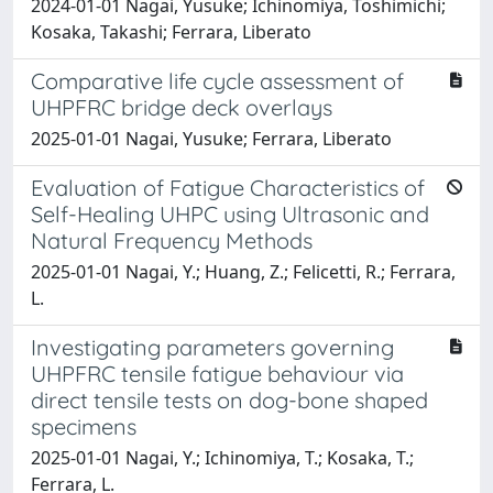
2024-01-01 Nagai, Yusuke; Ichinomiya, Toshimichi;
Kosaka, Takashi; Ferrara, Liberato
Comparative life cycle assessment of
UHPFRC bridge deck overlays
2025-01-01 Nagai, Yusuke; Ferrara, Liberato
Evaluation of Fatigue Characteristics of
Self-Healing UHPC using Ultrasonic and
Natural Frequency Methods
2025-01-01 Nagai, Y.; Huang, Z.; Felicetti, R.; Ferrara,
L.
Investigating parameters governing
UHPFRC tensile fatigue behaviour via
direct tensile tests on dog-bone shaped
specimens
2025-01-01 Nagai, Y.; Ichinomiya, T.; Kosaka, T.;
Ferrara, L.