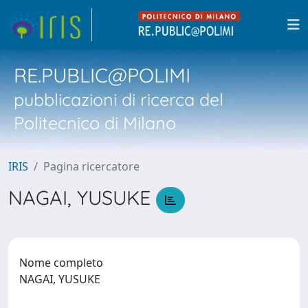
RE.PUBLIC@POLIMI
pubblicazioni di ricerca del
Politecnico di Milano
IRIS
Pagina ricercatore
NAGAI, YUSUKE
Nome completo
NAGAI, YUSUKE