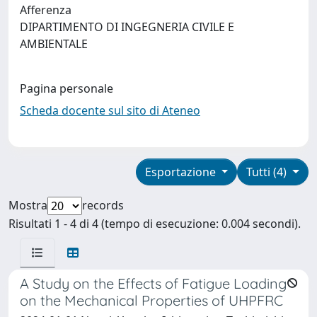
Afferenza
DIPARTIMENTO DI INGEGNERIA CIVILE E
AMBIENTALE
Pagina personale
Scheda docente sul sito di Ateneo
Esportazione
Tutti (4)
Mostra
records
Risultati 1 - 4 di 4 (tempo di esecuzione: 0.004 secondi).
A Study on the Effects of Fatigue Loading
on the Mechanical Properties of UHPFRC