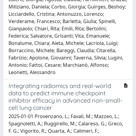
Miliziano, Daniela; Corbo, Giorgia; Guirges, Beshoy;
Licciardello, Cristina; Antonuzzo, Lorenzo;
Verderame, Francesco; Barletta, Giulia; Spinelli,
Gianpaolo; Chiari, Rita; Emili, Rita; Bertolini,
Federica; Salvatore, Grisanti; Vita, Emanuele;
Bonalume, Chiara; Aieta, Michele; Lacriola, Luigi;
Borraccino, Michele; Bareggi, Claudia; Citarella,
Fabrizio; Apolone, Giovanni; Taverna, Silvia; Lugini,
Antonio; Fattoi, Cesare; Marchianò, Alfonso;
Leonetti, Alessandro
Integrating radiomics and real-world
data to predict immune checkpoint
inhibitor efficacy in advanced non-small-
cell lung cancer
2025-01-01 Provenzano, L.; Favali, M.; Mazzeo, L.;
Spagnoletti, A.; Ruggirello, M.; Calareso, G.; Greco,
F. G.; Vigorito, R.; Quarta, A.; Calimeri, F.;