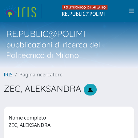
RE.PUBLIC@POLIMI
pubblicazioni di ricerca del
Politecnico di Milano
IRIS
Pagina ricercatore
ZEC, ALEKSANDRA
Nome completo
ZEC, ALEKSANDRA