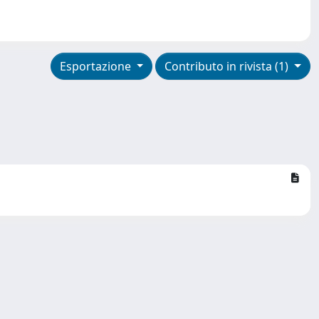
Esportazione
Contributo in rivista (1)