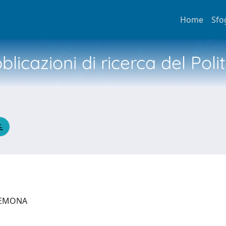
Home
Sfo
licazioni di ricerca del Poli
CREMONA