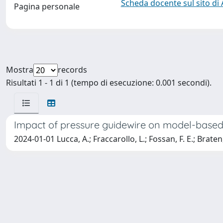
Scheda docente sul sito di
Pagina personale
Mostra
records
Risultati 1 - 1 di 1 (tempo di esecuzione: 0.001 secondi).
Impact of pressure guidewire on model-based
2024-01-01 Lucca, A.; Fraccarollo, L.; Fossan, F. E.; Braten, 