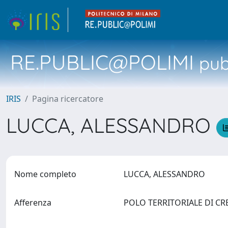
RE.PUBLIC@POLIMI
pubb
IRIS
Pagina ricercatore
LUCCA, ALESSANDRO
Nome completo
LUCCA, ALESSANDRO
Afferenza
POLO TERRITORIALE DI 