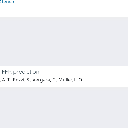
 Ateneo
 FFR prediction
A. T.; Pozzi, S.; Vergara, C.; Muller, L. O.