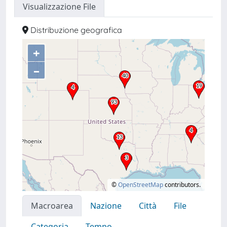
Visualizzazione File
Distribuzione geografica
+
–
©
OpenStreetMap
contributors.
Macroarea
Nazione
Città
File
Categoria
Tempo