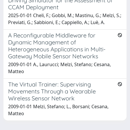
Driving Simulator for the Assessment of
CCAM Deployment
2025-01-01 Cheli, F.; Gobbi, M.; Mastinu, G.; Melzi, S.;
Previati, G.; Sabbioni, E.; Cappiello, A.; Luè, A.
A Reconfigurable Middleware for
Dynamic Management of
Heterogeneous Applications in Multi-
Gateway Mobile Sensor Networks
2009-01-01 A., Laurucci; Melzi, Stefano; Cesana,
Matteo
The Virtual Trainer: Supervising
Movements Through a Wearable
Wireless Sensor Network
2009-01-01 Melzi, Stefano; L., Borsani; Cesana,
Matteo