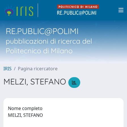
RE.PUBLIC@POLIMI
pubblicazioni di ricerca del
Politecnico di Milano
IRIS
Pagina ricercatore
MELZI, STEFANO
Nome completo
MELZI, STEFANO