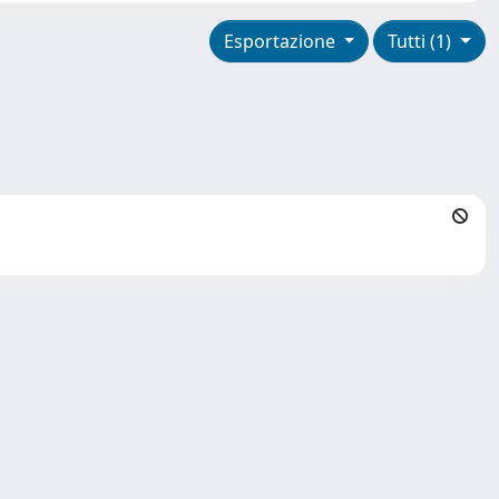
Esportazione
Tutti (1)