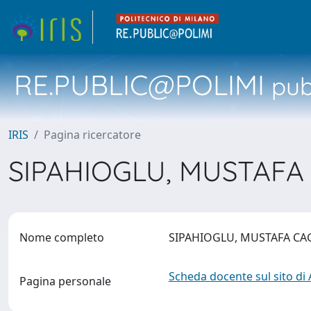
RE.PUBLIC@POLIMI
pubb
IRIS
Pagina ricercatore
SIPAHIOGLU, MUSTAF
Nome completo
SIPAHIOGLU, MUSTAFA C
Scheda docente sul sito di
Pagina personale