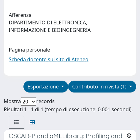
Afferenza
DIPARTIMENTO DI ELETTRONICA,
INFORMAZIONE E BIOINGEGNERIA
Pagina personale
Scheda docente sul sito di Ateneo
Esportazione
Contributo in rivista (1)
Mostra
records
Risultati 1 - 1 di 1 (tempo di esecuzione: 0.001 secondi).
OSCAR-P and aMLLibrary: Profiling and