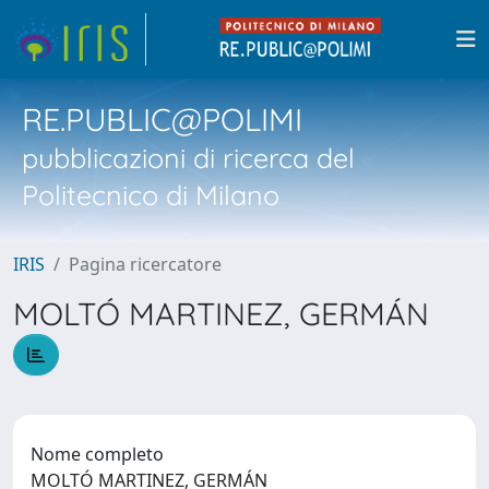
RE.PUBLIC@POLIMI
pubblicazioni di ricerca del
Politecnico di Milano
IRIS
Pagina ricercatore
MOLTÓ MARTINEZ, GERMÁN
Nome completo
MOLTÓ MARTINEZ, GERMÁN