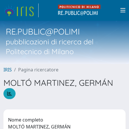
RE.PUBLIC@POLIMI
pubblicazioni di ricerca del
Politecnico di Milano
IRIS
Pagina ricercatore
MOLTÓ MARTINEZ, GERMÁN
Nome completo
MOLTÓ MARTINEZ, GERMÁN