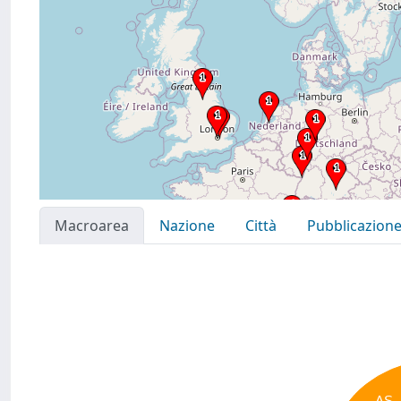
Macroarea
Nazione
Città
Pubblicazion
AS