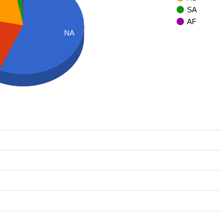
SA
AF
NA