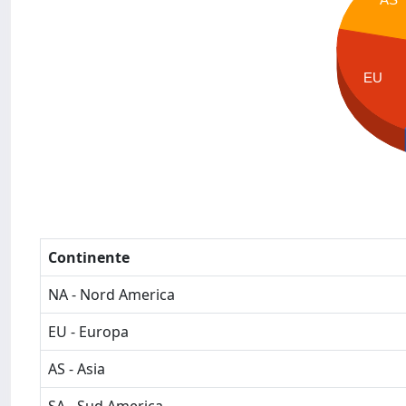
EU
Continente
NA - Nord America
EU - Europa
AS - Asia