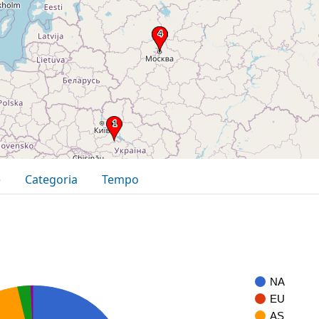
e
Categoria
Tempo
NA
EU
AS