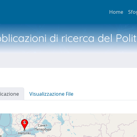
Home
Sfo
licazioni di ricerca del Poli
icazione
Visualizzazione File