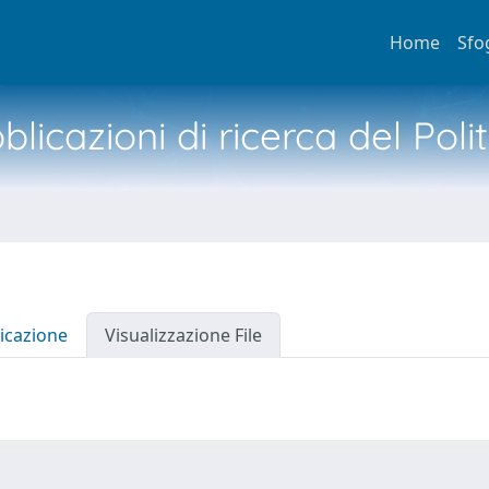
Home
Sfo
licazioni di ricerca del Poli
icazione
Visualizzazione File