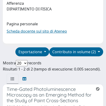
Afferenza
DIPARTIMENTO DI FISICA
Pagina personale
Scheda docente sul sito di Ateneo
Esportazione
Contributo in volume (2)
Mostra
records
Risultati 1 - 2 di 2 (tempo di esecuzione: 0.005 secondi).
Time-Gated Photoluminescence
Microscopy as an Emerging Method for
the Study of Paint Cross-Sections