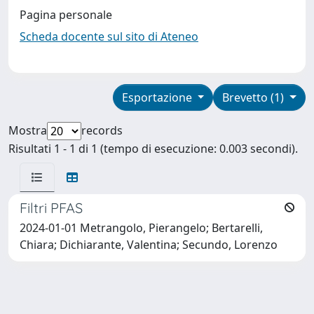
Pagina personale
Scheda docente sul sito di Ateneo
Esportazione
Brevetto (1)
Mostra
records
Risultati 1 - 1 di 1 (tempo di esecuzione: 0.003 secondi).
Filtri PFAS
2024-01-01 Metrangolo, Pierangelo; Bertarelli,
Chiara; Dichiarante, Valentina; Secundo, Lorenzo