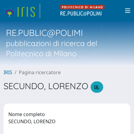
RE.PUBLIC@POLIMI
pubblicazioni di ricerca del
Politecnico di Milano
IRIS
Pagina ricercatore
SECUNDO, LORENZO
Nome completo
SECUNDO, LORENZO