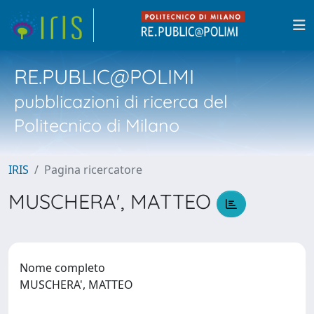
RE.PUBLIC@POLIMI
pubblicazioni di ricerca del
Politecnico di Milano
IRIS
Pagina ricercatore
MUSCHERA', MATTEO
Nome completo
MUSCHERA', MATTEO