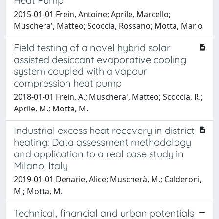
Heat Pump
2015-01-01 Frein, Antoine; Aprile, Marcello;
Muschera', Matteo; Scoccia, Rossano; Motta, Mario
Field testing of a novel hybrid solar
assisted desiccant evaporative cooling
system coupled with a vapour
compression heat pump
2018-01-01 Frein, A.; Muschera', Matteo; Scoccia, R.;
Aprile, M.; Motta, M.
Industrial excess heat recovery in district
heating: Data assessment methodology
and application to a real case study in
Milano, Italy
2019-01-01 Denarie, Alice; Muscherà, M.; Calderoni,
M.; Motta, M.
Technical, financial and urban potentials