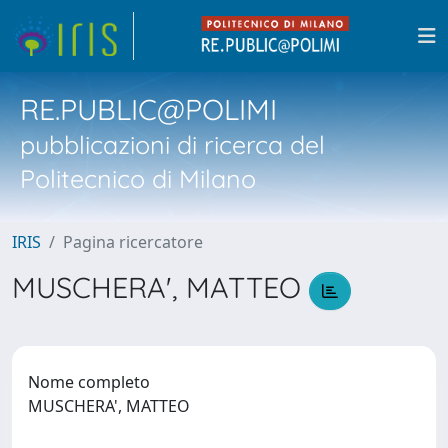
RE.PUBLIC@POLIMI
pubblicazioni di ricerca del
Politecnico di Milano
IRIS
Pagina ricercatore
MUSCHERA', MATTEO
Nome completo
MUSCHERA', MATTEO