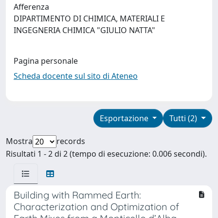
Afferenza
DIPARTIMENTO DI CHIMICA, MATERIALI E
INGEGNERIA CHIMICA "GIULIO NATTA"
Pagina personale
Scheda docente sul sito di Ateneo
Esportazione
Tutti (2)
Mostra
records
Risultati 1 - 2 di 2 (tempo di esecuzione: 0.006 secondi).
Building with Rammed Earth:
Characterization and Optimization of