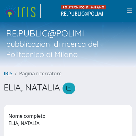
RE.PUBLIC@POLIMI
pubblicazioni di ricerca del
Politecnico di Milano
IRIS
Pagina ricercatore
ELIA, NATALIA
Nome completo
ELIA, NATALIA