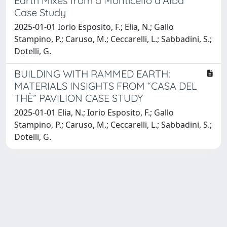
Earth Mixes from a Monticello d’Alba
Case Study
2025-01-01 Iorio Esposito, F.; Elia, N.; Gallo
Stampino, P.; Caruso, M.; Ceccarelli, L.; Sabbadini, S.;
Dotelli, G.
BUILDING WITH RAMMED EARTH:
MATERIALS INSIGHTS FROM “CASA DEL
THÈ” PAVILION CASE STUDY
2025-01-01 Elia, N.; Iorio Esposito, F.; Gallo
Stampino, P.; Caruso, M.; Ceccarelli, L.; Sabbadini, S.;
Dotelli, G.