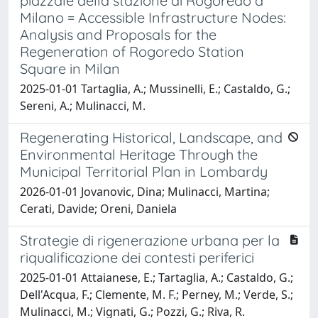
piazzale della stazione di Rogoredo a
Milano = Accessible Infrastructure Nodes:
Analysis and Proposals for the
Regeneration of Rogoredo Station
Square in Milan
2025-01-01 Tartaglia, A.; Mussinelli, E.; Castaldo, G.;
Sereni, A.; Mulinacci, M.
Regenerating Historical, Landscape, and
Environmental Heritage Through the
Municipal Territorial Plan in Lombardy
2026-01-01 Jovanovic, Dina; Mulinacci, Martina;
Cerati, Davide; Oreni, Daniela
Strategie di rigenerazione urbana per la
riqualificazione dei contesti periferici
2025-01-01 Attaianese, E.; Tartaglia, A.; Castaldo, G.;
Dell'Acqua, F.; Clemente, M. F.; Perney, M.; Verde, S.;
Mulinacci, M.; Vignati, G.; Pozzi, G.; Riva, R.