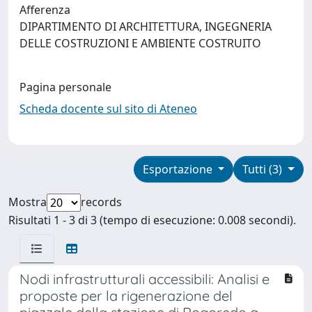
Afferenza
DIPARTIMENTO DI ARCHITETTURA, INGEGNERIA
DELLE COSTRUZIONI E AMBIENTE COSTRUITO
Pagina personale
Scheda docente sul sito di Ateneo
Esportazione
Tutti (3)
Mostra
records
Risultati 1 - 3 di 3 (tempo di esecuzione: 0.008 secondi).
Nodi infrastrutturali accessibili: Analisi e
proposte per la rigenerazione del