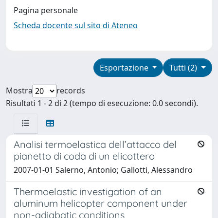
Pagina personale
Scheda docente sul sito di Ateneo
Esportazione
Tutti (2)
Mostra
records
Risultati 1 - 2 di 2 (tempo di esecuzione: 0.0 secondi).
Analisi termoelastica dell’attacco del
pianetto di coda di un elicottero
2007-01-01 Salerno, Antonio; Gallotti, Alessandro
Thermoelastic investigation of an
aluminum helicopter component under
non-adiabatic conditions