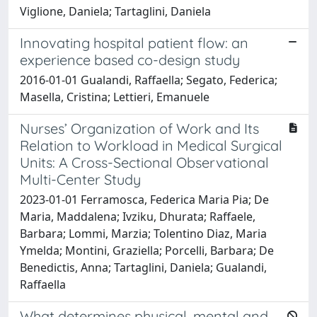
Viglione, Daniela; Tartaglini, Daniela
Innovating hospital patient flow: an
experience based co-design study
2016-01-01 Gualandi, Raffaella; Segato, Federica;
Masella, Cristina; Lettieri, Emanuele
Nurses’ Organization of Work and Its
Relation to Workload in Medical Surgical
Units: A Cross-Sectional Observational
Multi-Center Study
2023-01-01 Ferramosca, Federica Maria Pia; De
Maria, Maddalena; Ivziku, Dhurata; Raffaele,
Barbara; Lommi, Marzia; Tolentino Diaz, Maria
Ymelda; Montini, Graziella; Porcelli, Barbara; De
Benedictis, Anna; Tartaglini, Daniela; Gualandi,
Raffaella
What determines physical, mental and